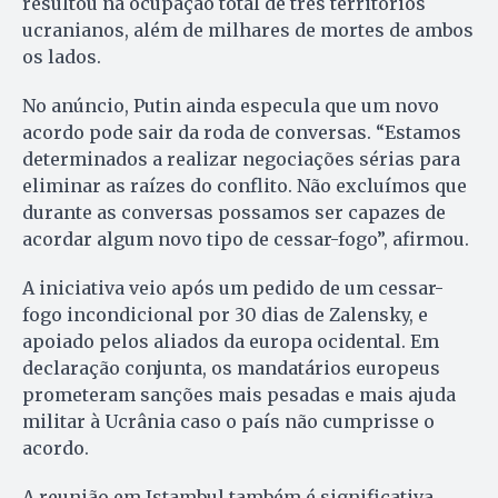
resultou na ocupação total de três territórios
ucranianos, além de milhares de mortes de ambos
os lados.
No anúncio, Putin ainda especula que um novo
acordo pode sair da roda de conversas. “Estamos
determinados a realizar negociações sérias para
eliminar as raízes do conflito. Não excluímos que
durante as conversas possamos ser capazes de
acordar algum novo tipo de cessar-fogo”, afirmou.
A iniciativa veio após um pedido de um cessar-
fogo incondicional por 30 dias de Zalensky, e
apoiado pelos aliados da europa ocidental. Em
declaração conjunta, os mandatários europeus
prometeram sanções mais pesadas e mais ajuda
militar à Ucrânia caso o país não cumprisse o
acordo.
A reunião em Istambul também é significativa