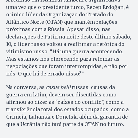
uma vez que o presidente turco, Recep Erdoğan, é
o único líder da Organização do Tratado do
Atlântico Norte (OTAN) que mantém relações
próximas com a Rússia. Apesar disso, nas
declarações de Putin na noite deste último sábado,
10, o líder russo voltou a reafirmar a retórica do
vitimismo russo. “Há uma guerra acontecendo.
Mas estamos nos oferecendo para retomar as
negociações que foram interrompidas, e não por
nós. O que há de errado nisso?”
Na conversa, as
casus belli
russas, causas da
guerra em latim, devem ser discutidas como
afirmou ao dizer as “raízes do conflito”, como a
transferência total dos estados ocupados, como a
Crimeia, Luhansk e Donetsk, além da garantia de
que a Ucrânia não fará parte da OTAN no futuro.