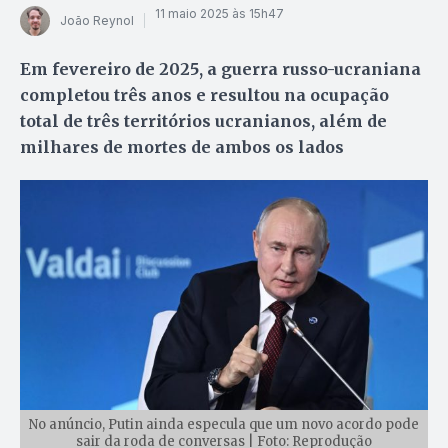
11 maio 2025 às 15h47
João Reynol
Em fevereiro de 2025, a guerra russo-ucraniana
completou três anos e resultou na ocupação
total de três territórios ucranianos, além de
milhares de mortes de ambos os lados
No anúncio, Putin ainda especula que um novo acordo pode
sair da roda de conversas | Foto: Reprodução