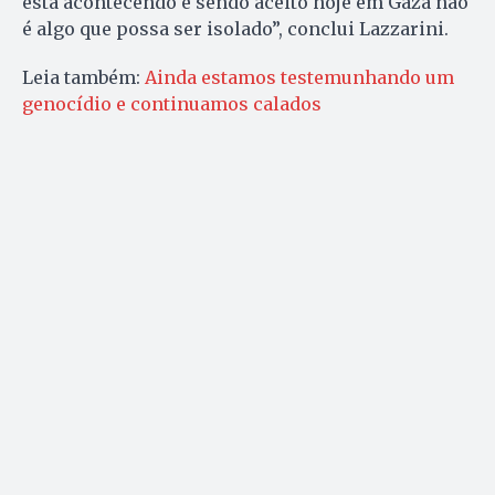
está acontecendo e sendo aceito hoje em Gaza não
é algo que possa ser isolado”, conclui Lazzarini.
Leia também:
Ainda estamos testemunhando um
genocídio e continuamos calados