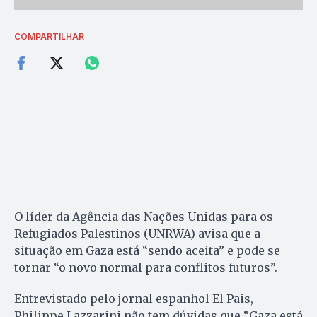
COMPARTILHAR
O líder da Agência das Nações Unidas para os
Refugiados Palestinos (UNRWA) avisa que a
situação em Gaza está “sendo aceita” e pode se
tornar “o novo normal para conflitos futuros”.
Entrevistado pelo jornal espanhol El Pais,
Philippe Lazzarini não tem dúvidas que “Gaza está