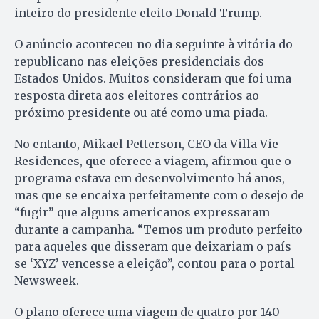
inteiro do presidente eleito Donald Trump.
O anúncio aconteceu no dia seguinte à vitória do
republicano nas eleições presidenciais dos
Estados Unidos. Muitos consideram que foi uma
resposta direta aos eleitores contrários ao
próximo presidente ou até como uma piada.
No entanto, Mikael Petterson, CEO da Villa Vie
Residences, que oferece a viagem, afirmou que o
programa estava em desenvolvimento há anos,
mas que se encaixa perfeitamente com o desejo de
“fugir” que alguns americanos expressaram
durante a campanha. “Temos um produto perfeito
para aqueles que disseram que deixariam o país
se ‘XYZ’ vencesse a eleição”, contou para o portal
Newsweek.
O plano oferece uma viagem de quatro por 140