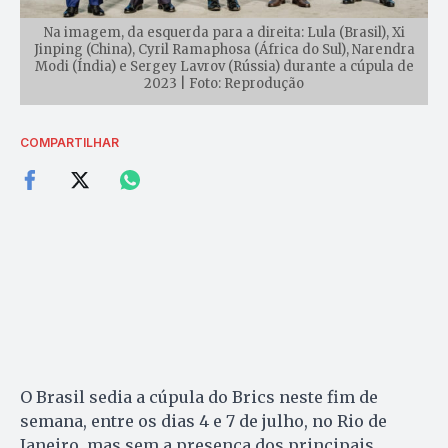
Na imagem, da esquerda para a direita: Lula (Brasil), Xi
Jinping (China), Cyril Ramaphosa (África do Sul), Narendra
Modi (Índia) e Sergey Lavrov (Rússia) durante a cúpula de
2023 | Foto: Reprodução
COMPARTILHAR
O Brasil sedia a cúpula do Brics neste fim de
semana, entre os dias 4 e 7 de julho, no Rio de
Janeiro, mas sem a presença dos principais