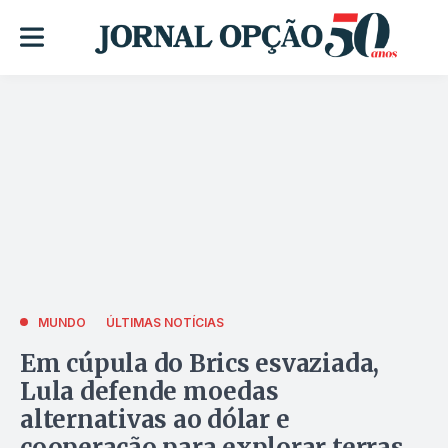
MUNDO
ÚLTIMAS NOTÍCIAS
Em cúpula do Brics esvaziada,
Lula defende moedas
alternativas ao dólar e
cooperação para explorar terras