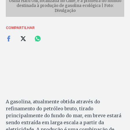
Usina Haru Oni, localizada no Chile, é a primeira do mundo
destinada à produção de gasolina ecológica | Foto:
Divulgação
COMPARTILHAR
A gasolina, atualmente obtida através do
refinamento do petróleo bruto, tirado
principalmente do fundo do mar, em breve estará
sendo extraída em larga escala a partir da
eletricidade. A produção é uma combinação de