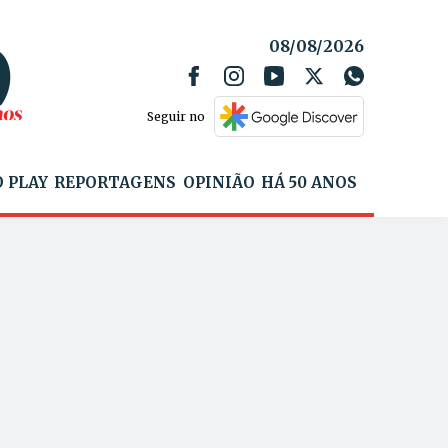
08/08/2026
Seguir no
 PLAY
REPORTAGENS
OPINIÃO
HÁ 50 ANOS