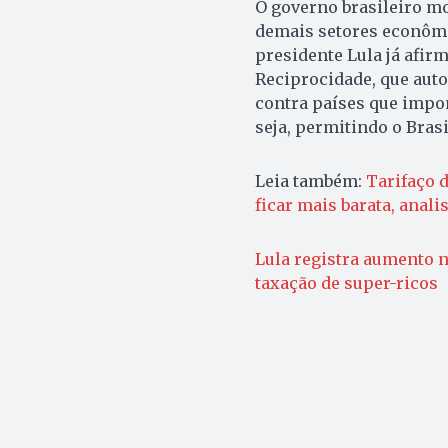
O governo brasileiro m
demais setores econômic
presidente Lula já afirm
Reciprocidade, que auto
contra países que impon
seja, permitindo o Bras
Leia também:
Tarifaço 
ficar mais barata, anal
Lula registra aumento n
taxação de super-ricos