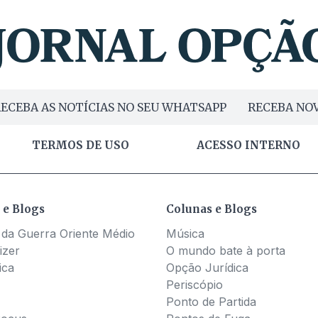
ECEBA AS NOTÍCIAS NO SEU WHATSAPP
RECEBA NOV
TERMOS DE USO
ACESSO INTERNO
 e Blogs
Colunas e Blogs
 da Guerra Oriente Médio
Música
izer
O mundo bate à porta
ica
Opção Jurídica
Periscópio
Ponto de Partida