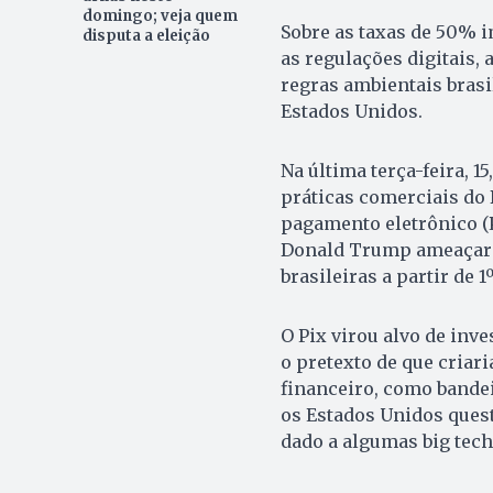
domingo; veja quem
Sobre as taxas de 50% i
disputa a eleição
as regulações digitais, 
regras ambientais bras
Estados Unidos.
Na última terça-feira, 
práticas comerciais do 
pagamento eletrônico (P
Donald Trump ameaçar 
brasileiras a partir de 1
O Pix virou alvo de inv
o pretexto de que criar
financeiro, como bandei
os Estados Unidos ques
dado a algumas big tech