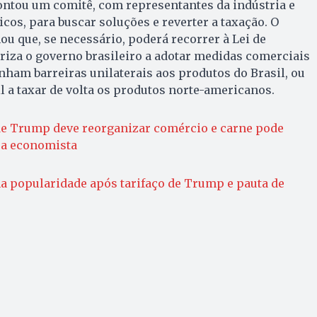
ontou um comitê, com representantes da indústria e
os, para buscar soluções e reverter a taxação. O
ou que, se necessário, poderá recorrer à Lei de
riza o governo brasileiro a adotar medidas comerciais
ham barreiras unilaterais aos produtos do Brasil, ou
il a taxar de volta os produtos norte-americanos.
de Trump deve reorganizar comércio e carne pode
isa economista
a popularidade após tarifaço de Trump e pauta de