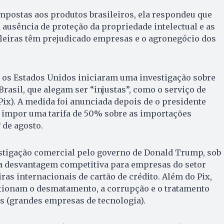
mpostas aos produtos brasileiros, ela respondeu que
a ausência de proteção da propriedade intelectual e as
ileiras têm prejudicado empresas e o agronegócio dos
15, os Estados Unidos iniciaram uma investigação sobre
Brasil, que alegam ser “injustas”, como o serviço de
ix). A medida foi anunciada depois de o presidente
impor uma tarifa de 50% sobre as importações
º de agosto.
estigação comercial pelo governo de Donald Trump, sob
ia desvantagem competitiva para empresas do setor
ras internacionais de cartão de crédito. Além do Pix,
tionam o desmatamento, a corrupção e o tratamento
s (grandes empresas de tecnologia).