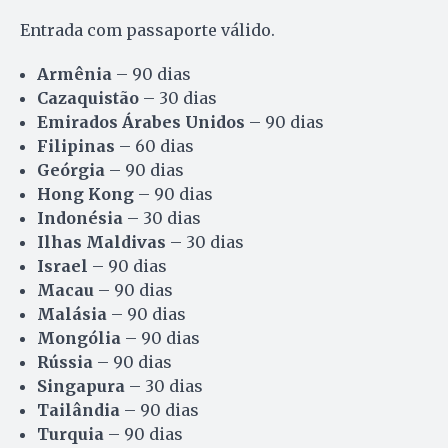
Entrada com passaporte válido.
Armênia
– 90 dias
Cazaquistão
– 30 dias
Emirados Árabes Unidos
– 90 dias
Filipinas
– 60 dias
Geórgia
– 90 dias
Hong Kong
– 90 dias
Indonésia
– 30 dias
Ilhas Maldivas
– 30 dias
Israel
– 90 dias
Macau
– 90 dias
Malásia
– 90 dias
Mongólia
– 90 dias
Rússia
– 90 dias
Singapura
– 30 dias
Tailândia
– 90 dias
Turquia
– 90 dias