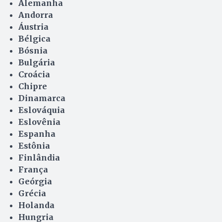
Alemanha
Andorra
Áustria
Bélgica
Bósnia
Bulgária
Croácia
Chipre
Dinamarca
Eslováquia
Eslovênia
Espanha
Estônia
Finlândia
França
Geórgia
Grécia
Holanda
Hungria