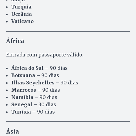
Turquia
Ucrânia
Vaticano
África
Entrada com passaporte válido.
África do Sul
– 90 dias
Botsuana
– 90 dias
Ilhas Seychelles
– 30 dias
Marrocos
– 90 dias
Namíbia
– 90 dias
Senegal
– 30 dias
Tunísia
– 90 dias
Ásia