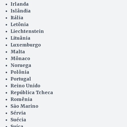
Irlanda
Islândia
Itália
Letônia
Liechtenstein
Lituânia
Luxemburgo
Malta
Mônaco
Noruega
Polônia
Portugal
Reino Unido
República Tcheca
Romênia
São Marino
Sérvia
Suécia
Suíça