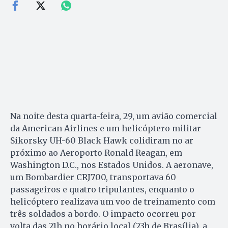
Na noite desta quarta-feira, 29, um avião comercial
da American Airlines e um helicóptero militar
Sikorsky UH-60 Black Hawk colidiram no ar
próximo ao Aeroporto Ronald Reagan, em
Washington D.C., nos Estados Unidos. A aeronave,
um Bombardier CRJ700, transportava 60
passageiros e quatro tripulantes, enquanto o
helicóptero realizava um voo de treinamento com
três soldados a bordo. O impacto ocorreu por
volta das 21h no horário local (23h de Brasília), a