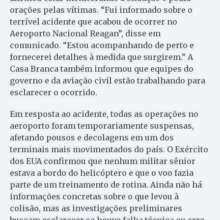
orações pelas vítimas. “Fui informado sobre o
terrível acidente que acabou de ocorrer no
Aeroporto Nacional Reagan”, disse em
comunicado. “Estou acompanhando de perto e
fornecerei detalhes à medida que surgirem.” A
Casa Branca também informou que equipes do
governo e da aviação civil estão trabalhando para
esclarecer o ocorrido.
Em resposta ao acidente, todas as operações no
aeroporto foram temporariamente suspensas,
afetando pousos e decolagens em um dos
terminais mais movimentados do país. O Exército
dos EUA confirmou que nenhum militar sênior
estava a bordo do helicóptero e que o voo fazia
parte de um treinamento de rotina. Ainda não há
informações concretas sobre o que levou à
colisão, mas as investigações preliminares
buscam esclarecer se houve falha técnica ou erro