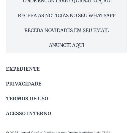
ONDE ENCONTRAR O JORNAL OPÇÃO
RECEBA AS NOTÍCIAS NO SEU WHATSAPP
RECEBA NOVIDADES EM SEU EMAIL
ANUNCIE AQUI
EXPEDIENTE
PRIVACIDADE
TERMOS DE USO
ACESSO INTERNO
© 2026 Jornal Opção. Publicado por Opção Notícias Ltda CNPJ