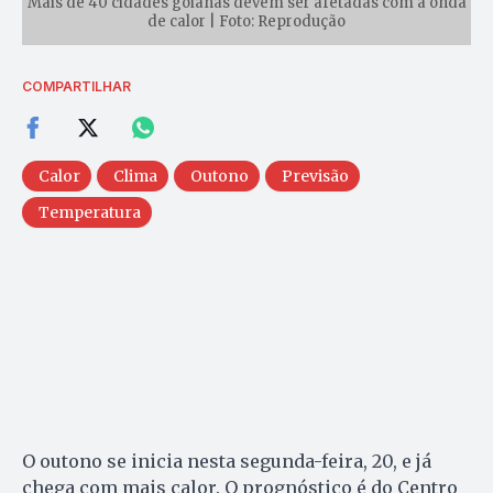
Mais de 40 cidades goianas devem ser afetadas com a onda
de calor | Foto: Reprodução
COMPARTILHAR
Calor
Clima
Outono
Previsão
Temperatura
O outono se inicia nesta segunda-feira, 20, e já
chega com mais calor. O prognóstico é do Centro