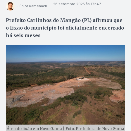
26 setembro 2025 às 17h47
Júnior Kamenach
Prefeito Carlinhos do Mangão (PL) afirmou que
o lixão do município foi oficialmente encerrado
há seis meses
Área do lixão em Novo Gama | Foto: Prefeitura de Novo Gama