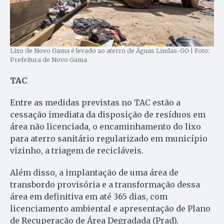
Lixo de Novo Gama é levado ao aterro de Águas Lindas-GO | Foto:
Prefeitura de Novo Gama
TAC
Entre as medidas previstas no TAC estão a
cessação imediata da disposição de resíduos em
área não licenciada, o encaminhamento do lixo
para aterro sanitário regularizado em município
vizinho, a triagem de recicláveis.
Além disso, a implantação de uma área de
transbordo provisória e a transformação dessa
área em definitiva em até 365 dias, com
licenciamento ambiental e apresentação de Plano
de Recuperação de Área Degradada (Prad).