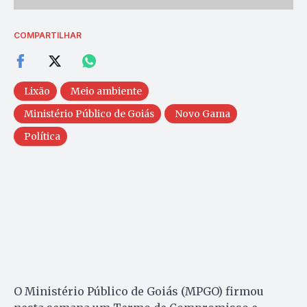
COMPARTILHAR
Lixão
Meio ambiente
Ministério Público de Goiás
Novo Gama
Política
O Ministério Público de Goiás (MPGO) firmou