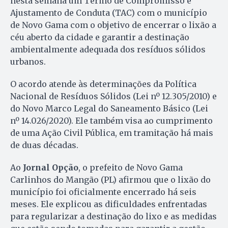
nesta semana um Termo de Compromisso e
Ajustamento de Conduta (TAC) com o município
de Novo Gama com o objetivo de encerrar o lixão a
céu aberto da cidade e garantir a destinação
ambientalmente adequada dos resíduos sólidos
urbanos.
O acordo atende às determinações da Política
Nacional de Resíduos Sólidos (Lei nº 12.305/2010) e
do Novo Marco Legal do Saneamento Básico (Lei
nº 14.026/2020). Ele também visa ao cumprimento
de uma Ação Civil Pública, em tramitação há mais
de duas décadas.
Ao
Jornal Opção
, o prefeito de Novo Gama
Carlinhos do Mangão (PL) afirmou que o lixão do
município foi oficialmente encerrado há seis
meses. Ele explicou as dificuldades enfrentadas
para regularizar a destinação do lixo e as medidas