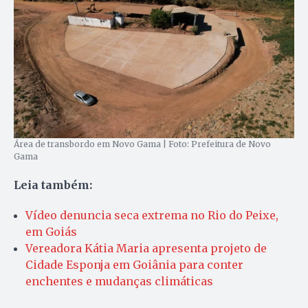
Área de transbordo em Novo Gama | Foto: Prefeitura de Novo
Gama
Leia também:
Vídeo denuncia seca extrema no Rio do Peixe,
em Goiás
Vereadora Kátia Maria apresenta projeto de
Cidade Esponja em Goiânia para conter
enchentes e mudanças climáticas