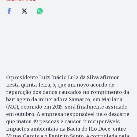
O presidente Luiz Inácio Lula da Silva afirmou
nesta quinta-feira, 5, que um novo acordo de
reparação dos danos causados no rompimento da
barragem da mineradora Samarco, em Mariana
(MG), ocorrido em 2015, será finalmente assinado
em outubro. A empresa responsável pelo desastre
que matou 19 pessoas e causou irrecuperáveis
impactos ambientais na Bacia do Rio Doce, entre
Minas Gerais e o Espírito Santo, é controlada pela