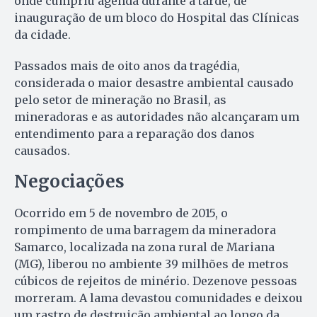
onde cumpriu agenda durante a tarde, de
inauguração de um bloco do Hospital das Clínicas
da cidade.
Passados mais de oito anos da tragédia,
considerada o maior desastre ambiental causado
pelo setor de mineração no Brasil, as
mineradoras e as autoridades não alcançaram um
entendimento para a reparação dos danos
causados.
Negociações
Ocorrido em 5 de novembro de 2015, o
rompimento de uma barragem da mineradora
Samarco, localizada na zona rural de Mariana
(MG), liberou no ambiente 39 milhões de metros
cúbicos de rejeitos de minério. Dezenove pessoas
morreram. A lama devastou comunidades e deixou
um rastro de destruição ambiental ao longo da