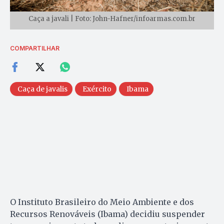
Caça a javali | Foto: John-Hafner/infoarmas.com.br
COMPARTILHAR
Caça de javalis
Exército
Ibama
O Instituto Brasileiro do Meio Ambiente e dos
Recursos Renováveis ​​(Ibama) decidiu suspender