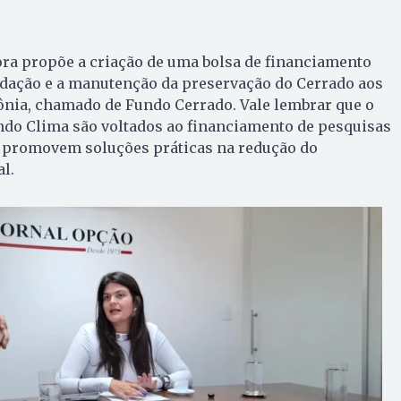
ra propõe a criação de uma bolsa de financiamento
adação e a manutenção da preservação do Cerrado aos
ia, chamado de Fundo Cerrado. Vale lembrar que o
do Clima são voltados ao financiamento de pesquisas
ue promovem soluções práticas na redução do
al.