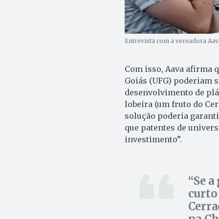
Entrevista com a vereadora Aava
Com isso, Aava afirma 
Goiás (UFG) poderiam s
desenvolvimento de plás
lobeira (um fruto do Ce
solução poderia garanti
que patentes de univers
investimento”.
Se a
curto
Cerra
na Ch