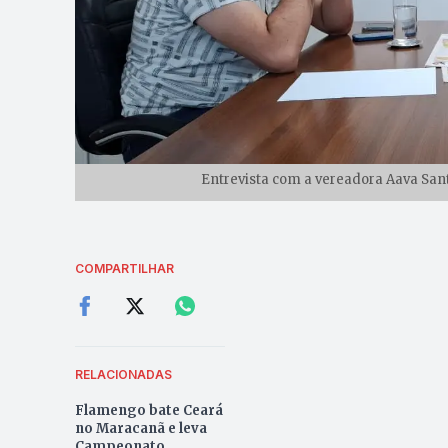
Entrevista com a vereadora Aava Sant
COMPARTILHAR
RELACIONADAS
Flamengo bate Ceará
no Maracanã e leva
Campeonato