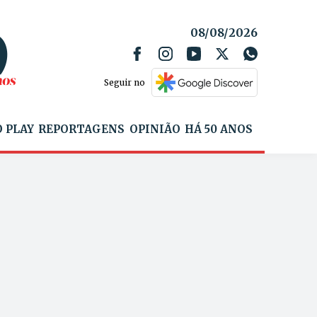
08/08/2026
Seguir no
 PLAY
REPORTAGENS
OPINIÃO
HÁ 50 ANOS