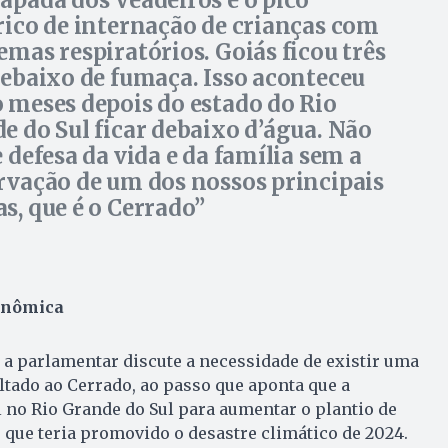
rico de internação de crianças com
emas respiratórios. Goiás ficou três
debaixo de fumaça. Isso aconteceu
 meses depois do estado do Rio
e do Sul ficar debaixo d’água. Não
e defesa da vida e da família sem a
rvação de um dos nossos principais
s, que é o Cerrado
onômica
a parlamentar discute a necessidade de existir uma
oltado ao Cerrado, ao passo que aponta que a
l no Rio Grande do Sul para aumentar o plantio de
s que teria promovido o desastre climático de 2024.