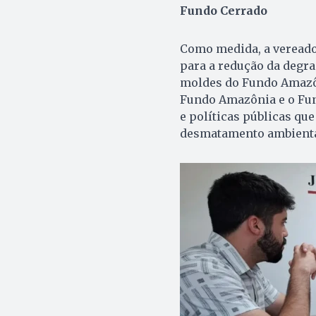
Fundo Cerrado
Como medida, a vereado
para a redução da degr
moldes do Fundo Amazôn
Fundo Amazônia e o Fun
e políticas públicas q
desmatamento ambient