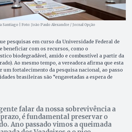
 Santiago | Foto: João Paulo Alexandre / Jornal Opção
que pesquisas em curso da Universidade Federal de
e beneficiar com os recursos, como o
tico biodegradável, amido e combustível a partir da
rrado). Ao mesmo tempo, a vereadora afirma que esta
r um fortalecimento da pesquisa nacional, ao passo
idades brasileiras são “engavetadas a espera de
 gente falar da nossa sobrevivência a
 prazo, é fundamental preservar o
do. Ano passado vimos a queimada
apada dos Veadeiros e o pico