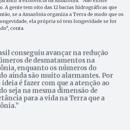
rantir a existência da Amazônia. “Não existe
 A gente tem oito das 12 bacias hidrográficas que
ntão, se a Amazônia organiza a Terra de modo que os
ngevidade, ela própria só tem longevidade se for
do”, conta.
asil conseguiu avançar na redução
úmeros de desmatamentos na
nia, enquanto os números do
do ainda são muito alarmantes. Por
a ideia é fazer com que a atenção ao
do seja na mesma dimensão de
tância para a vida na Terra que a
ônia.