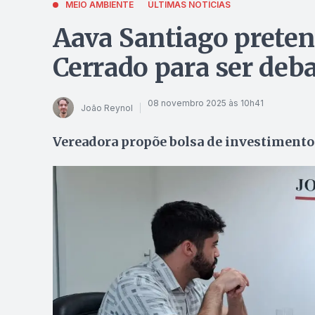
MEIO AMBIENTE
ÚLTIMAS NOTÍCIAS
Aava Santiago preten
Cerrado para ser deb
08 novembro 2025 às 10h41
João Reynol
Vereadora propõe bolsa de investimento