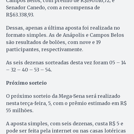
Campos Belos, com prêmio de R$190.016,72; e
Senador Canedo, com a recompensa de
R$63.338,93.
Dessas, apenas a última aposta foi realizada no
formato simples. As de Anápolis e Campos Belos
são resultados de bolões, com nove e 19
participantes, respectivamente.
As seis dezenas sorteadas desta vez foram 05 – 14
– 32 – 40 – 53 – 54.
Próximo sorteio
O próximo sorteio da Mega-Sena será realizado
nesta terça-feira, 5, com o prêmio estimado em R$
55 milhões.
A aposta simples, com seis dezenas, custa R$ 5 e
pode ser feita pela internet ou nas casas lotéricas