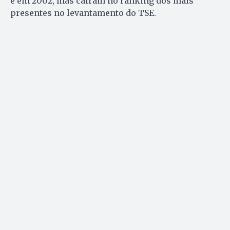
e em 2002, mas caíram no ranking dos mais
presentes no levantamento do TSE.