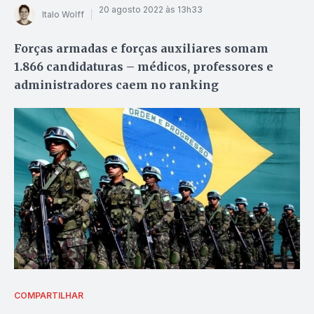
20 agosto 2022 às 13h33
Italo Wolff
Forças armadas e forças auxiliares somam
1.866 candidaturas – médicos, professores e
administradores caem no ranking
COMPARTILHAR