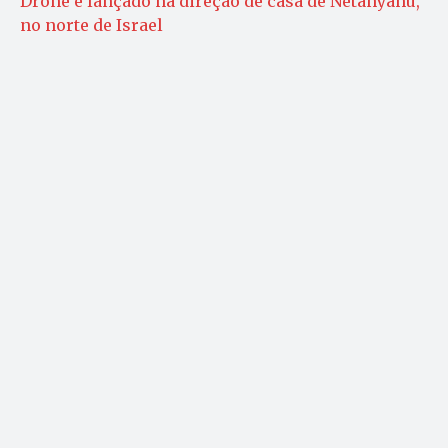
Drone é lançado na direção de casa de Netanyahu,
no norte de Israel