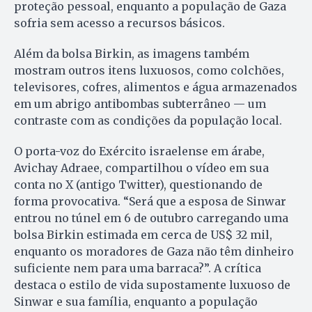
proteção pessoal, enquanto a população de Gaza
sofria sem acesso a recursos básicos.
Além da bolsa Birkin, as imagens também
mostram outros itens luxuosos, como colchões,
televisores, cofres, alimentos e água armazenados
em um abrigo antibombas subterrâneo — um
contraste com as condições da população local.
O porta-voz do Exército israelense em árabe,
Avichay Adraee, compartilhou o vídeo em sua
conta no X (antigo Twitter), questionando de
forma provocativa. “Será que a esposa de Sinwar
entrou no túnel em 6 de outubro carregando uma
bolsa Birkin estimada em cerca de US$ 32 mil,
enquanto os moradores de Gaza não têm dinheiro
suficiente nem para uma barraca?”. A crítica
destaca o estilo de vida supostamente luxuoso de
Sinwar e sua família, enquanto a população