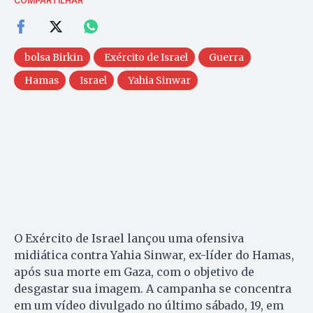
COMPARTILHAR
bolsa Birkin
Exército de Israel
Guerra
Hamas
Israel
Yahia Sinwar
O Exército de Israel lançou uma ofensiva
midiática contra Yahia Sinwar, ex-líder do Hamas,
após sua morte em Gaza, com o objetivo de
desgastar sua imagem. A campanha se concentra
em um vídeo divulgado no último sábado, 19, em