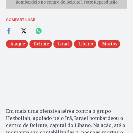
Bombardeio no centro de Beirute l Foto: Reprodução
COMPARTILHAR
Ataque
Beirute
Israel
Líbano
Mortos
Em mais uma ofensiva aérea contra o grupo
Hezbollah, apoiado pelo Irã, Israel bombardeou o
centro de Beirute, capital do Líbano. Na ação, até o
momento são contabilizadas 11 pessoas mortas e