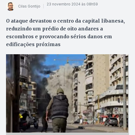
23 novembro 2024 às 08h59
Cilas Gontijo
O ataque devastou o centro da capital libanesa,
reduzindo um prédio de oito andares a
escombros e provocando sérios danos em
edificações próximas