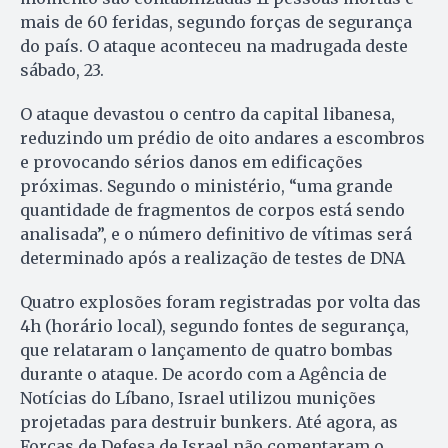
mais de 60 feridas, segundo forças de segurança
do país. O ataque aconteceu na madrugada deste
sábado, 23.
O ataque devastou o centro da capital libanesa,
reduzindo um prédio de oito andares a escombros
e provocando sérios danos em edificações
próximas. Segundo o ministério, “uma grande
quantidade de fragmentos de corpos está sendo
analisada”, e o número definitivo de vítimas será
determinado após a realização de testes de DNA
Quatro explosões foram registradas por volta das
4h (horário local), segundo fontes de segurança,
que relataram o lançamento de quatro bombas
durante o ataque. De acordo com a Agência de
Notícias do Líbano, Israel utilizou munições
projetadas para destruir bunkers. Até agora, as
Forças de Defesa de Israel não comentaram o