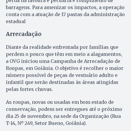
perda na lavoura e pecuária e rompimento de
barragens. Para amenizar os impactos, a operação
conta com a atuação de 17 pastas da administração
estadual
Arrecadação
Diante da realidade enfrentada por famílias que
perdem o pouco que têm em meio a alagamentos,
a OVG iniciou uma Campanha de Arrecadação de
Roupas, em Goiânia. O objetivo é recolher o maior
número possível de peças de vestuário adulto e
infantil que serão destinadas às áreas atingidas
pelas fortes chuvas.
As roupas, novas ou usadas em bom estado de
conservação, podem ser entregues até o próximo
dia 25 de novembro, na sede da Organização (Rua
T-14, Nº 249, Setor Bueno, Goiânia).