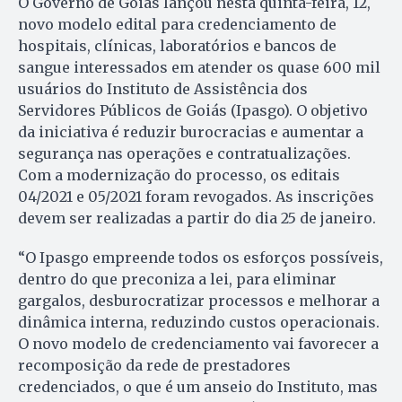
O Governo de Goiás lançou nesta quinta-feira, 12,
novo modelo edital para credenciamento de
hospitais, clínicas, laboratórios e bancos de
sangue interessados em atender os quase 600 mil
usuários do Instituto de Assistência dos
Servidores Públicos de Goiás (Ipasgo). O objetivo
da iniciativa é reduzir burocracias e aumentar a
segurança nas operações e contratualizações.
Com a modernização do processo, os editais
04/2021 e 05/2021 foram revogados. As inscrições
devem ser realizadas a partir do dia 25 de janeiro.
“O Ipasgo empreende todos os esforços possíveis,
dentro do que preconiza a lei, para eliminar
gargalos, desburocratizar processos e melhorar a
dinâmica interna, reduzindo custos operacionais.
O novo modelo de credenciamento vai favorecer a
recomposição da rede de prestadores
credenciados, o que é um anseio do Instituto, mas