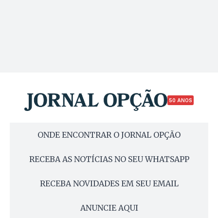
50 ANOS
ONDE ENCONTRAR O JORNAL OPÇÃO
RECEBA AS NOTÍCIAS NO SEU WHATSAPP
RECEBA NOVIDADES EM SEU EMAIL
ANUNCIE AQUI