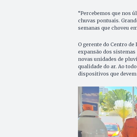
“Percebemos que nos úl
chuvas pontuais. Grand
semanas que choveu em u
O gerente do Centro de 
expansão dos sistemas
novas unidades de pluv
qualidade do ar. Ao tod
dispositivos que devem 