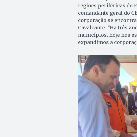
regiões periféricas do 
comandante geral do CB
corporação se encontra
Cavalcante. “Ha três a
municípios, hoje nos es
expandimos a corporaç