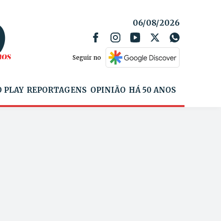
06/08/2026
Seguir no
 PLAY
REPORTAGENS
OPINIÃO
HÁ 50 ANOS