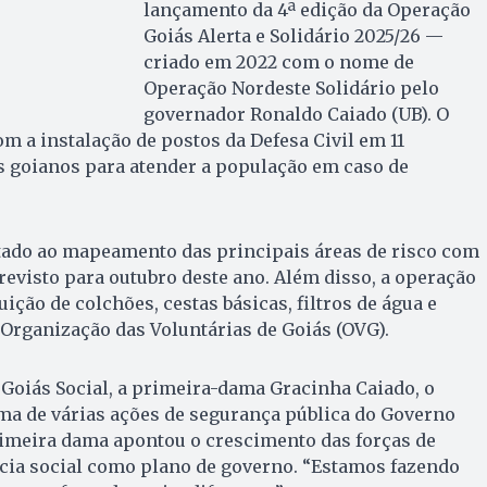
lançamento da 4ª edição da Operação
Goiás Alerta e Solidário 2025/26 —
criado em 2022 com o nome de
Operação Nordeste Solidário pelo
governador Ronaldo Caiado (UB). O
 a instalação de postos da Defesa Civil em 11
s goianos para atender a população em caso de
tado ao mapeamento das principais áreas de risco com
revisto para outubro deste ano. Além disso, a operação
ição de colchões, cestas básicas, filtros de água e
 Organização das Voluntárias de Goiás (OVG).
Goiás Social, a primeira-dama Gracinha Caiado, o
a de várias ações de segurança pública do Governo
rimeira dama apontou o crescimento das forças de
ncia social como plano de governo. “Estamos fazendo