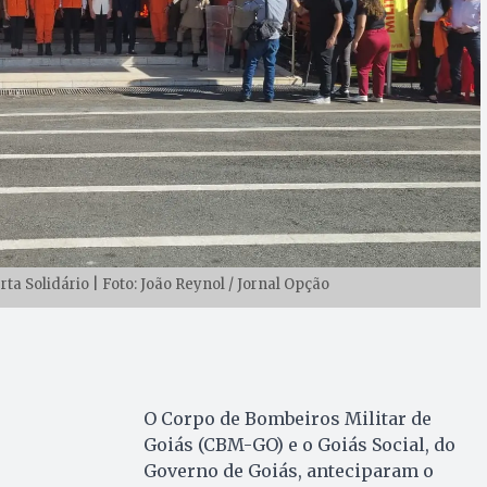
a Solidário | Foto: João Reynol / Jornal Opção
O Corpo de Bombeiros Militar de
Goiás (CBM-GO) e o Goiás Social, do
Governo de Goiás, anteciparam o