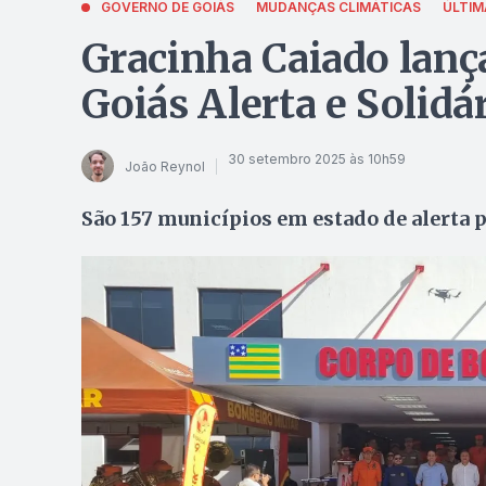
GOVERNO DE GOIÁS
MUDANÇAS CLIMÁTICAS
ÚLTIM
Gracinha Caiado lanç
Goiás Alerta e Solidá
30 setembro 2025 às 10h59
João Reynol
São 157 municípios em estado de alerta p