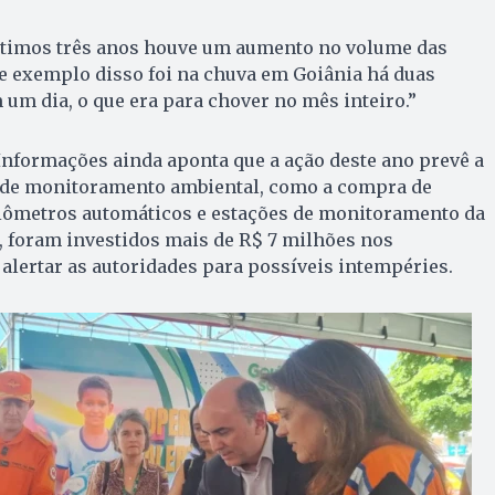
timos três anos houve um aumento no volume das
e exemplo disso foi na chuva em Goiânia há duas
m dia, o que era para chover no mês inteiro.”
Informações ainda aponta que a ação deste ano prevê a
 de monitoramento ambiental, como a compra de
iômetros automáticos e estações de monitoramento da
o, foram investidos mais de R$ 7 milhões nos
alertar as autoridades para possíveis intempéries.