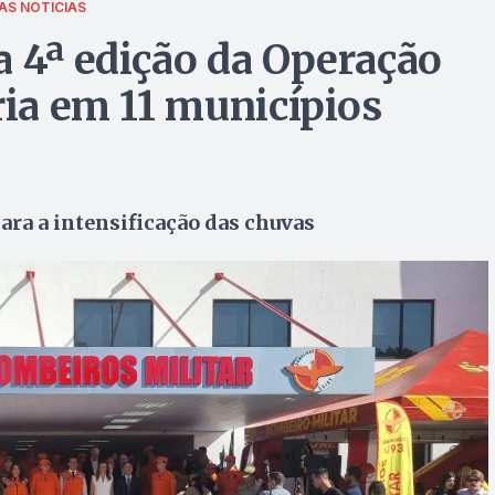
AS NOTÍCIAS
a 4ª edição da Operação
ria em 11 municípios
ara a intensificação das chuvas