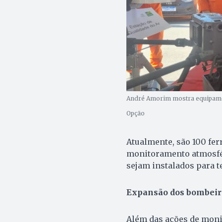
André Amorim mostra equipamen
Opção
Atualmente, são 100 fer
monitoramento atmosfér
sejam instalados para te
Expansão dos bombeir
Além das ações de moni