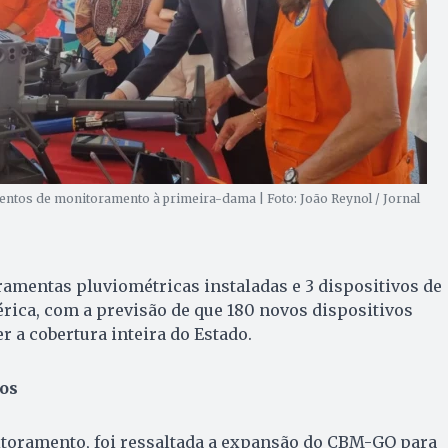
tos de monitoramento à primeira-dama | Foto: João Reynol / Jornal
ramentas pluviométricas instaladas e 3 dispositivos de
ica, com a previsão de que 180 novos dispositivos
r a cobertura inteira do Estado.
os
toramento, foi ressaltada a expansão do CBM-GO para