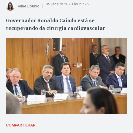
09 janeiro 2023 às 21h25
Aline Bouhid
Governador Ronaldo Caiado está se
recuperando da cirurgia cardiovascular
COMPARTILHAR