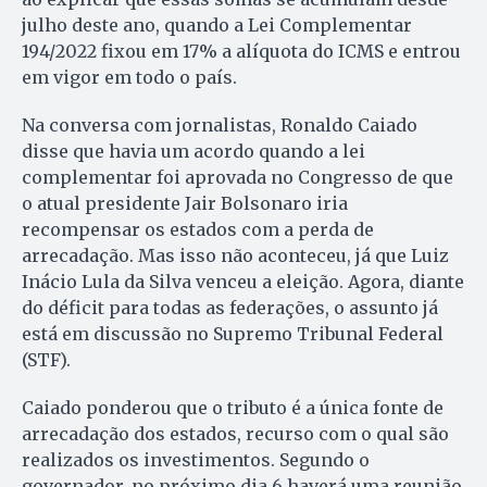
julho deste ano, quando a Lei Complementar
194/2022 fixou em 17% a alíquota do ICMS e entrou
em vigor em todo o país.
Na conversa com jornalistas, Ronaldo Caiado
disse que havia um acordo quando a lei
complementar foi aprovada no Congresso de que
o atual presidente Jair Bolsonaro iria
recompensar os estados com a perda de
arrecadação. Mas isso não aconteceu, já que Luiz
Inácio Lula da Silva venceu a eleição. Agora, diante
do déficit para todas as federações, o assunto já
está em discussão no Supremo Tribunal Federal
(STF).
Caiado ponderou que o tributo é a única fonte de
arrecadação dos estados, recurso com o qual são
realizados os investimentos. Segundo o
governador, no próximo dia 6 haverá uma reunião