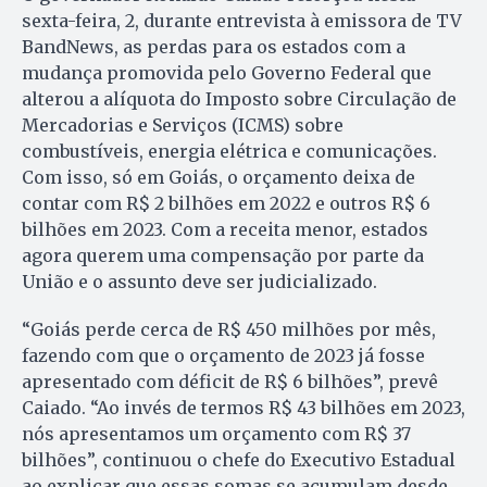
sexta-feira, 2, durante entrevista à emissora de TV
BandNews, as perdas para os estados com a
mudança promovida pelo Governo Federal que
alterou a alíquota do Imposto sobre Circulação de
Mercadorias e Serviços (ICMS) sobre
combustíveis, energia elétrica e comunicações.
Com isso, só em Goiás, o orçamento deixa de
contar com R$ 2 bilhões em 2022 e outros R$ 6
bilhões em 2023. Com a receita menor, estados
agora querem uma compensação por parte da
União e o assunto deve ser judicializado.
“Goiás perde cerca de R$ 450 milhões por mês,
fazendo com que o orçamento de 2023 já fosse
apresentado com déficit de R$ 6 bilhões”, prevê
Caiado. “Ao invés de termos R$ 43 bilhões em 2023,
nós apresentamos um orçamento com R$ 37
bilhões”, continuou o chefe do Executivo Estadual
ao explicar que essas somas se acumulam desde