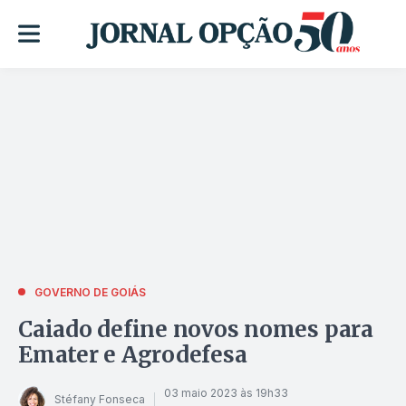
GOVERNO DE GOIÁS
Caiado define novos nomes para
Emater e Agrodefesa
03 maio 2023 às 19h33
Stéfany Fonseca