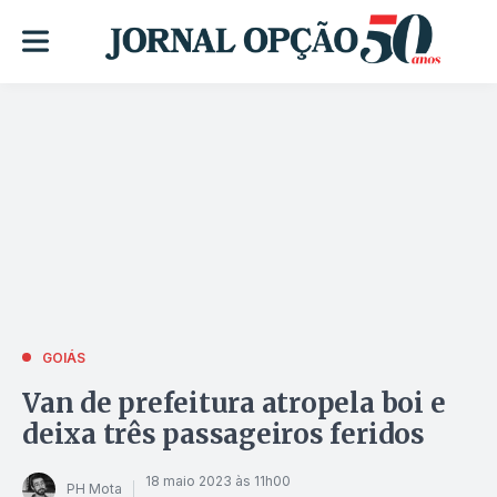
GOIÁS
Van de prefeitura atropela boi e
deixa três passageiros feridos
18 maio 2023 às 11h00
PH Mota