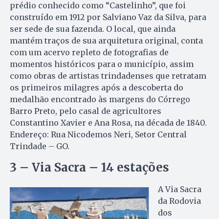
prédio conhecido como “Castelinho”, que foi
construído em 1912 por Salviano Vaz da Silva, para
ser sede de sua fazenda. O local, que ainda
mantém traços de sua arquitetura original, conta
com um acervo repleto de fotografias de
momentos históricos para o município, assim
como obras de artistas trindadenses que retratam
os primeiros milagres após a descoberta do
medalhão encontrado às margens do Córrego
Barro Preto, pelo casal de agricultores
Constantino Xavier e Ana Rosa, na década de 1840.
Endereço: Rua Nicodemos Neri, Setor Central
Trindade – GO.
3 – Via Sacra – 14 estações
A Via Sacra
da Rodovia
dos