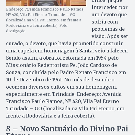
olhos, já que
intercedeu por
Endereço: Avenida Francisco Paulo Ramos,
um devoto que
Nº 420, Vila Pai Eterno Trindade – GO
(localizada na Vila Pai Eterno, em frente a
sofria com
Rodoviária e a feira coberta). Foto:
problemas de
divulgação
visão. Após ser
curado, o devoto, que havia prometido construir
uma capela em homenagem à Santa, veio a falecer.
Sendo assim, a obra foi retomada em 1954 pelo
Missionário Redentorista Pe. João Cardoso de
Souza, concluída pelo Padre Renato Francisco em
10 de Dezembro de 1961. No mês de dezembro
ocorrem diversos cultos em sua homenagem,
especialmente em Trindade. Endereço: Avenida
Francisco Paulo Ramos, Nº 420, Vila Pai Eterno
Trindade – GO (localizada na Vila Pai Eterno, em
frente a Rodoviária e a feira coberta).
8 – Novo Santuário do Divino Pai