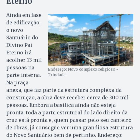
Eterno
Ainda em fase
de edificação,
o novo
Santuário do
Divino Pai
Eterno irá
acolher 13 mil
pessoas na
Endereço: Novo complexo religioso -
parte interna.
Trindade
Na praça
anexa, que faz parte da estrutura complexa da
construção, a obra deve receber cerca de 300 mil
pessoas. Embora a basílica ainda não esteja
pronta, toda a parte estrutural do lado direito da
cruz está pronta e, quem passar pelo seu canteiro
de obras, já consegue ver uma grandiosa estrutura
do Novo Santuário bem de pertinho. Endereço: