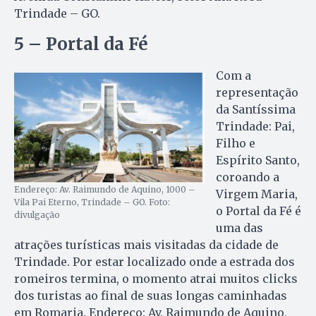
Trindade – GO.
5 – Portal da Fé
Com a
representação
da Santíssima
Trindade: Pai,
Filho e
Espírito Santo,
coroando a
Endereço: Av. Raimundo de Aquino, 1000 –
Virgem Maria,
Vila Pai Eterno, Trindade – GO. Foto:
o Portal da Fé é
divulgação
uma das
atrações turísticas mais visitadas da cidade de
Trindade. Por estar localizado onde a estrada dos
romeiros termina, o momento atrai muitos clicks
dos turistas ao final de suas longas caminhadas
em Romaria. Endereço: Av. Raimundo de Aquino,