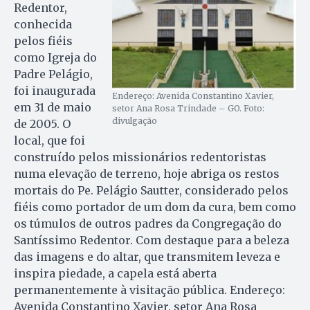
Redentor,
conhecida
pelos fiéis
como Igreja do
Padre Pelágio,
foi inaugurada
Endereço: Avenida Constantino Xavier,
em 31 de maio
setor Ana Rosa Trindade – GO. Foto:
divulgação
de 2005. O
local, que foi
construído pelos missionários redentoristas
numa elevação de terreno, hoje abriga os restos
mortais do Pe. Pelágio Sautter, considerado pelos
fiéis como portador de um dom da cura, bem como
os túmulos de outros padres da Congregação do
Santíssimo Redentor. Com destaque para a beleza
das imagens e do altar, que transmitem leveza e
inspira piedade, a capela está aberta
permanentemente à visitação pública. Endereço:
Avenida Constantino Xavier, setor Ana Rosa