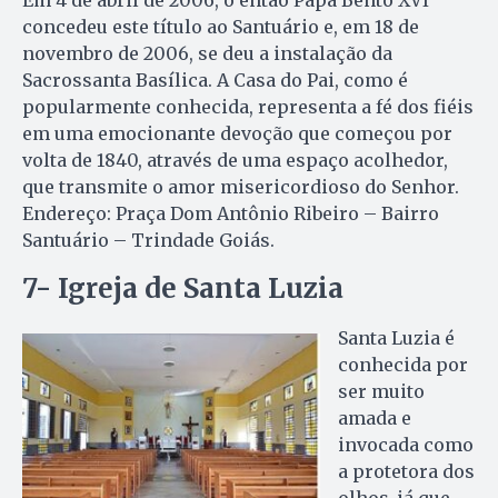
Em 4 de abril de 2006, o então Papa Bento XVI
concedeu este título ao Santuário e, em 18 de
novembro de 2006, se deu a instalação da
Sacrossanta Basílica. A Casa do Pai, como é
popularmente conhecida, representa a fé dos fiéis
em uma emocionante devoção que começou por
volta de 1840, através de uma espaço acolhedor,
que transmite o amor misericordioso do Senhor.
Endereço: Praça Dom Antônio Ribeiro – Bairro
Santuário – Trindade Goiás.
7- Igreja de Santa Luzia
Santa Luzia é
conhecida por
ser muito
amada e
invocada como
a protetora dos