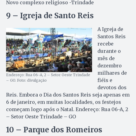
Novo complexo religioso -Trindade
9 – Igreja de Santo Reis
A Igreja de
Santos Reis
recebe
durante o
mês de
dezembro
milhares de
Endereço: Rua 06-A, 2 – Setor Oeste Trindade
fiéis e
– GO. Foto: divulgação
devotos dos
Reis. Embora o Dia dos Santos Reis seja apenas em
6 de janeiro, em muitas localidades, os festejos
começam logo após o Natal. Endereço: Rua 06-A, 2
– Setor Oeste Trindade – GO
10 – Parque dos Romeiros