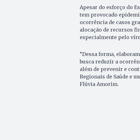
Apesar do esforço do Es
tem provocado epidemia
ocorrência de casos gr
alocação de recursos f
especialmente pelo vír
“Dessa forma, elaboramo
busca reduzir a ocorrên
além de prevenir e cont
Regionais de Saúde e mu
Flúvia Amorim.