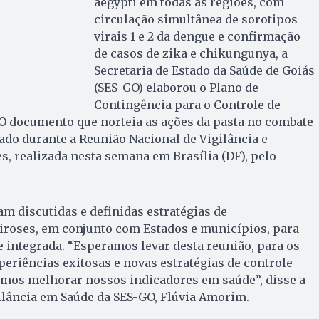
aegypti em todas as regiões, com
circulação simultânea de sorotipos
virais 1 e 2 da dengue e confirmação
de casos de zika e chikungunya, a
Secretaria de Estado da Saúde de Goiás
(SES-GO) elaborou o Plano de
Contingência para o Controle de
 O documento que norteia as ações da pasta no combate
ado durante a Reunião Nacional de Vigilância e
s, realizada nesta semana em Brasília (DF), pelo
am discutidas e definidas estratégias de
iroses, em conjunto com Estados e municípios, para
 integrada. “Esperamos levar desta reunião, para os
eriências exitosas e novas estratégias de controle
amos melhorar nossos indicadores em saúde”, disse a
ilância em Saúde da SES-GO, Flúvia Amorim.