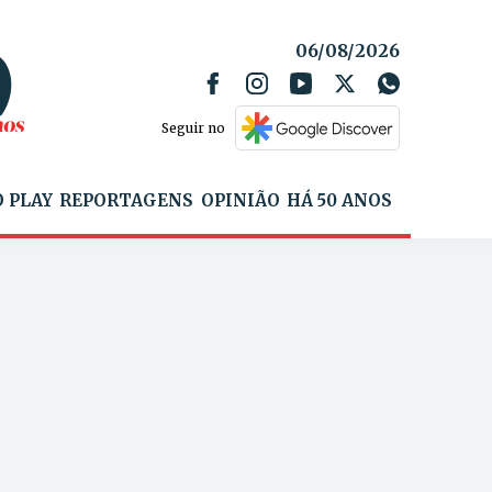
06/08/2026
Seguir no
 PLAY
REPORTAGENS
OPINIÃO
HÁ 50 ANOS