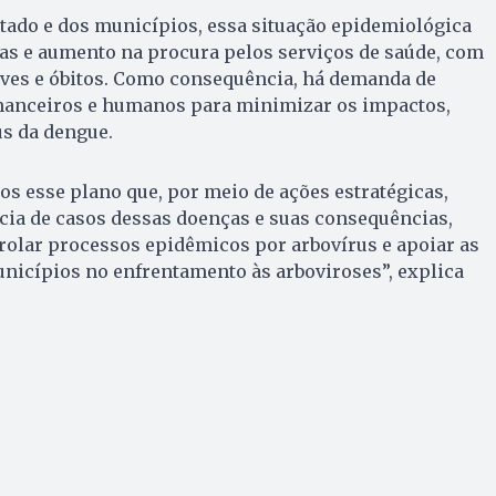
tado e dos municípios, essa situação epidemiológica
s e aumento na procura pelos serviços de saúde, com
aves e óbitos. Como consequência, há demanda de
inanceiros e humanos para minimizar os impactos,
us da dengue.
s esse plano que, por meio de ações estratégicas,
cia de casos dessas doenças e suas consequências,
rolar processos epidêmicos por arbovírus e apoiar as
nicípios no enfrentamento às arboviroses”, explica