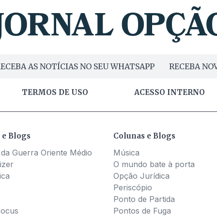
ECEBA AS NOTÍCIAS NO SEU WHATSAPP
RECEBA NOV
TERMOS DE USO
ACESSO INTERNO
 e Blogs
Colunas e Blogs
 da Guerra Oriente Médio
Música
izer
O mundo bate à porta
ica
Opção Jurídica
Periscópio
Ponto de Partida
Pocus
Pontos de Fuga