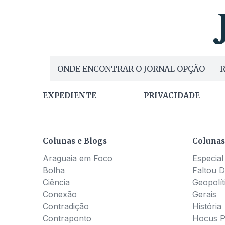
ONDE ENCONTRAR O JORNAL OPÇÃO
R
EXPEDIENTE
PRIVACIDADE
Colunas e Blogs
Colunas
Araguaia em Foco
Especial
Bolha
Faltou D
Ciência
Geopolít
Conexão
Gerais
Contradição
História
Contraponto
Hocus 