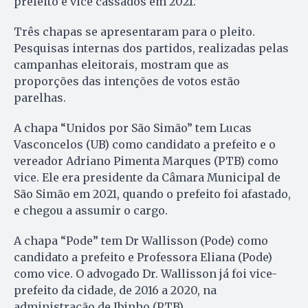
prefeito e vice cassados em 2021.
Três chapas se apresentaram para o pleito.
Pesquisas internas dos partidos, realizadas pelas
campanhas eleitorais, mostram que as
proporções das intenções de votos estão
parelhas.
A chapa “Unidos por São Simão” tem Lucas
Vasconcelos (UB) como candidato a prefeito e o
vereador Adriano Pimenta Marques (PTB) como
vice. Ele era presidente da Câmara Municipal de
São Simão em 2021, quando o prefeito foi afastado,
e chegou a assumir o cargo.
A chapa “Pode” tem Dr Wallisson (Pode) como
candidato a prefeito e Professora Eliana (Pode)
como vice. O advogado Dr. Wallisson já foi vice-
prefeito da cidade, de 2016 a 2020, na
administração de Ibinho (PTB).