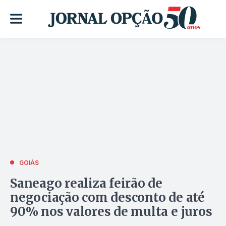
GOIÁS
Saneago realiza feirão de
negociação com desconto de até
90% nos valores de multa e juros