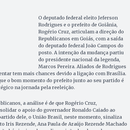
O deputado federal eleito Jeferson
Rodrigues e o prefeito de Goiânia,
Rogério Cruz, articulam a direção do
Republicanos em Goiás, com a saída
do deputado federal João Campos do
posto. A intenção da mudança partiu
do presidente nacional da legenda,
Marcos Pereira. Aliados de Rodrigues
ntar tem mais chances devido a ligação com Brasília.
que o bom momento do prefeito junto ao seu partido é
égico na jornada pela reeleição.
licanos, a análise é de que Rogério Cruz,
nsolidar o apoio do governador Ronaldo Caiado ao
partido dele, o União Brasil, neste momento, sinaliza
eito Iris Rezende, Ana Paula de Araújo Rezende Machado