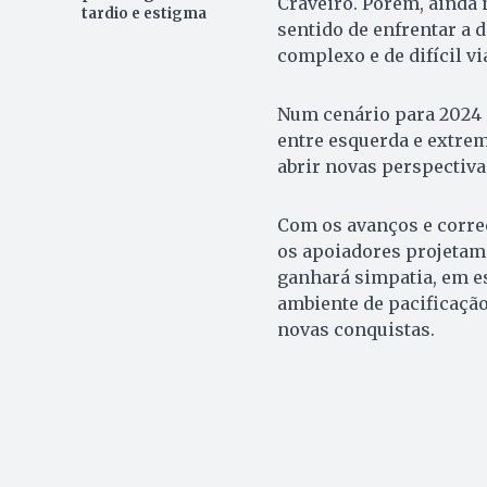
Craveiro. Porém, ainda 
tardio e estigma
sentido de enfrentar a
complexo e de difícil vi
Num cenário para 2024 q
entre esquerda e extrema
abrir novas perspectiva
Com os avanços e correç
os apoiadores projetam 
ganhará simpatia, em es
ambiente de pacificação
novas conquistas.