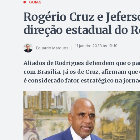
GOIÁS
Rogério Cruz e Jefer
direção estadual do 
11 janeiro 2023 às 11h19
Eduardo Marques
Aliados de Rodrigues defendem que o pa
com Brasília. Já os de Cruz, afirmam que
é considerado fator estratégico na jorna