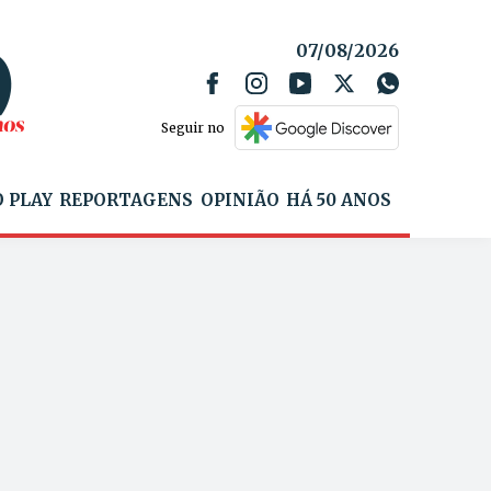
07/08/2026
Seguir no
 PLAY
REPORTAGENS
OPINIÃO
HÁ 50 ANOS