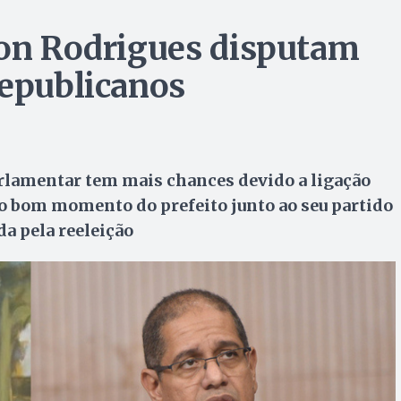
son Rodrigues disputam
Republicanos
rlamentar tem mais chances devido a ligação
 o bom momento do prefeito junto ao seu partido
da pela reeleição