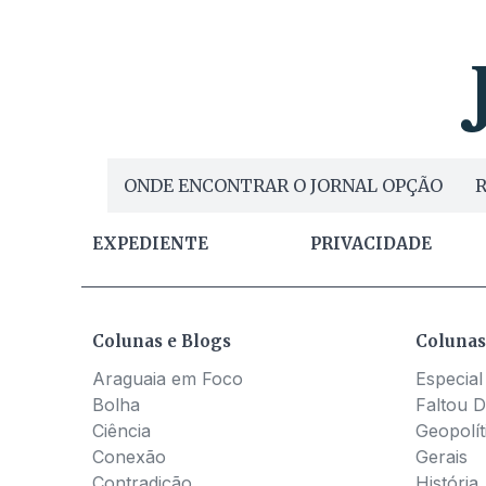
ONDE ENCONTRAR O JORNAL OPÇÃO
R
EXPEDIENTE
PRIVACIDADE
Colunas e Blogs
Colunas
Araguaia em Foco
Especial
Bolha
Faltou D
Ciência
Geopolít
Conexão
Gerais
Contradição
História