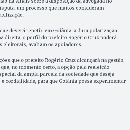
não há sinais sobre a disposição da advogada no
 disputa, um processo que muitos consideram
abilização.
ue deverá repetir, em Goiânia, a dura polarização
 direita, o perfil do prefeito Rogério Cruz poderá
s eleitorais, avaliam os apoiadores.
ões que o prefeito Rogério Cruz alcançará na gestão,
que, no momento certo, a opção pela reeleição
pecial da ampla parcela da sociedade que deseja
 e cordialidade, para que Goiânia possa experimentar