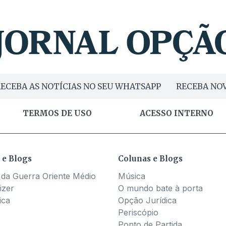
ECEBA AS NOTÍCIAS NO SEU WHATSAPP
RECEBA NOV
TERMOS DE USO
ACESSO INTERNO
 e Blogs
Colunas e Blogs
 da Guerra Oriente Médio
Música
izer
O mundo bate à porta
ica
Opção Jurídica
Periscópio
Ponto de Partida