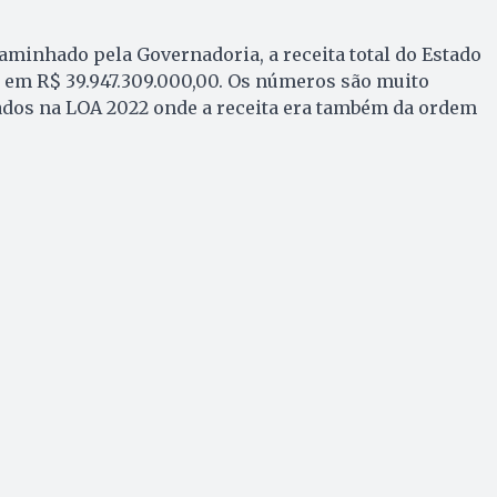
minhado pela Governadoria, a receita total do Estado
 em R$ 39.947.309.000,00. Os números são muito
ados na LOA 2022 onde a receita era também da ordem