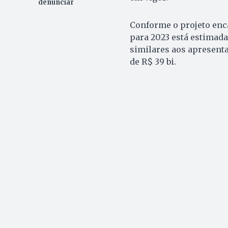
denunciar
Conforme o projeto enca
para 2023 está estimada
similares aos apresent
de R$ 39 bi.