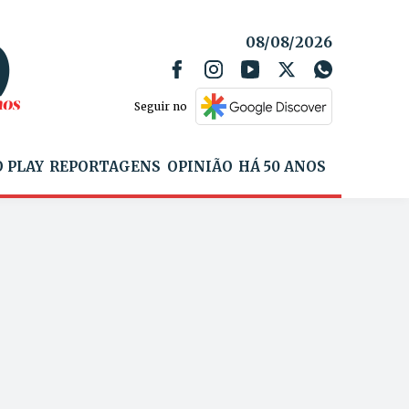
08/08/2026
Seguir no
 PLAY
REPORTAGENS
OPINIÃO
HÁ 50 ANOS