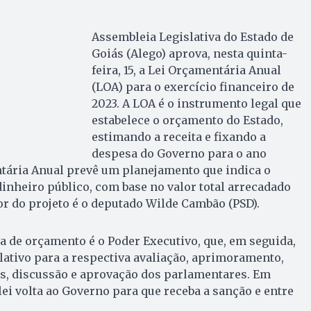
Assembleia Legislativa do Estado de
Goiás (Alego) aprova, nesta quinta-
feira, 15, a Lei Orçamentária Anual
(LOA) para o exercício financeiro de
2023. A LOA é o instrumento legal que
estabelece o orçamento do Estado,
estimando a receita e fixando a
despesa do Governo para o ano
ntária Anual prevê um planejamento que indica o
dinheiro público, com base no valor total arrecadado
or do projeto é o deputado Wilde Cambão (PSD).
 de orçamento é o Poder Executivo, que, em seguida,
slativo para a respectiva avaliação, aprimoramento,
, discussão e aprovação dos parlamentares. Em
lei volta ao Governo para que receba a sanção e entre