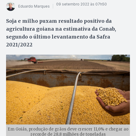
09 setembro 2022 às 07h50
Eduardo Marques
Soja e milho puxam resultado positivo da
agricultura goiana na estimativa da Conab,
segundo o último levantamento da Safra
2021/2022
Em Goiás, produção de grãos deve crescer 11,6% e chegar ao
recorde de 28,8 milhões de toneladas