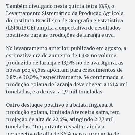
Também divulgado nesta quinta-feira (8/9), o
Levantamento Sistemático da Produção Agrícola
do Instituto Brasileiro de Geografia e Estatística
(LSPA/IBGE) amplia a expectativa de resultados
positivos para as produções de laranja e uva.
No levantamento anterior, publicado em agosto, a
estimativa era de aumento de 1,9% no volume
produzido de laranja e 13,5% no de uva. Agora, as
novas projeções apontam para crescimentos de
3,8% e 30,0%, respectivamente. Se confirmada, a
produção goiana de laranja deve chegar a 161,4 mil
toneladas, e a de uva, a 1,9 mil toneladas.
Outro destaque positivo é a batata inglesa. A
produção goiana, limitada à terceira safra, tem
projeção de alta de 22,6%, atingindo 217,7 mil
toneladas. “Importante ressaltar ainda a
perspectiva de alta de 3,5% para a produção de