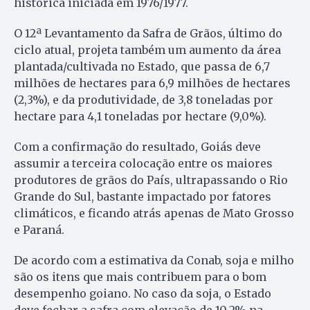
histórica iniciada em 1976/1977.
O 12ª Levantamento da Safra de Grãos, último do
ciclo atual, projeta também um aumento da área
plantada/cultivada no Estado, que passa de 6,7
milhões de hectares para 6,9 milhões de hectares
(2,3%), e da produtividade, de 3,8 toneladas por
hectare para 4,1 toneladas por hectare (9,0%).
Com a confirmação do resultado, Goiás deve
assumir a terceira colocação entre os maiores
produtores de grãos do País, ultrapassando o Rio
Grande do Sul, bastante impactado por fatores
climáticos, e ficando atrás apenas de Mato Grosso
e Paraná.
De acordo com a estimativa da Conab, soja e milho
são os itens que mais contribuem para o bom
desempenho goiano. No caso da soja, o Estado
deve fechar a safra com elevação de 10,2% na