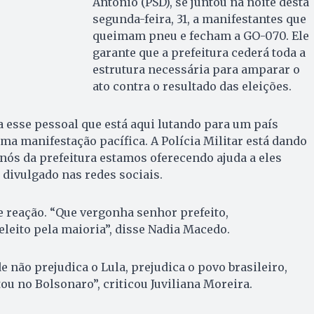
Antônio (PSD), se juntou na noite desta
segunda-feira, 31, a manifestantes que
queimam pneu e fecham a GO-070. Ele
garante que a prefeitura cederá toda a
estrutura necessária para amparar o
ato contra o resultado das eleições.
 esse pessoal que está aqui lutando para um país
uma manifestação pacífica. A Polícia Militar está dando
 nós da prefeitura estamos oferecendo ajuda a eles
 divulgado nas redes sociais.
e reação. “Que vergonha senhor prefeito,
eleito pela maioria”, disse Nadia Macedo.
 não prejudica o Lula, prejudica o povo brasileiro,
ou no Bolsonaro”, criticou Juviliana Moreira.