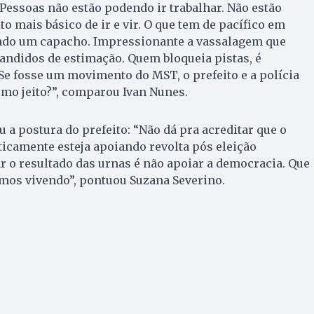
 Pessoas não estão podendo ir trabalhar. Não estão
o mais básico de ir e vir. O que tem de pacífico em
endo um capacho. Impressionante a vassalagem que
andidos de estimação. Quem bloqueia pistas, é
 Se fosse um movimento do MST, o prefeito e a polícia
mo jeito?”, comparou Ivan Nunes.
u a postura do prefeito: “Não dá pra acreditar que o
ticamente esteja apoiando revolta pós eleição
ar o resultado das urnas é não apoiar a democracia. Que
amos vivendo”, pontuou Suzana Severino.