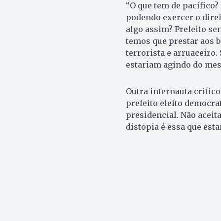
“O que tem de pacífico?
podendo exercer o direit
algo assim? Prefeito s
temos que prestar aos b
terrorista e arruaceiro.
estariam agindo do mes
Outra internauta critico
prefeito eleito democra
presidencial. Não aceit
distopia é essa que est