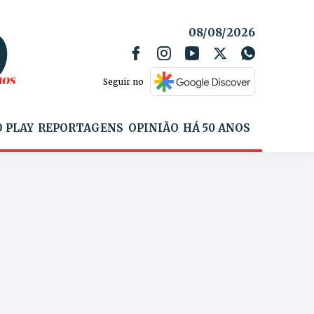
08/08/2026
Seguir no
 PLAY
REPORTAGENS
OPINIÃO
HÁ 50 ANOS