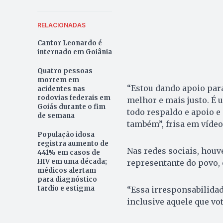
RELACIONADAS
Cantor Leonardo é
internado em Goiânia
Quatro pessoas
morrem em
“Estou dando apoio para
acidentes nas
rodovias federais em
melhor e mais justo. É 
Goiás durante o fim
todo respaldo e apoio e
de semana
também”, frisa em vídeo
População idosa
registra aumento de
Nas redes sociais, houv
441% em casos de
HIV em uma década;
representante do povo, 
médicos alertam
para diagnóstico
tardio e estigma
“Essa irresponsabilidade
inclusive aquele que vot