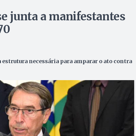
se junta a manifestantes
70
a estrutura necessária para amparar o ato contra