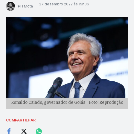
27 dezembro 2022 às 15h36
PH Mota
Ronaldo Caiado, governador de Goiás | Foto: Reprodução
COMPARTILHAR