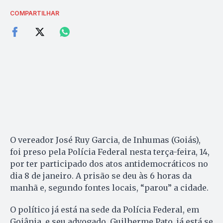
COMPARTILHAR
O vereador José Ruy Garcia, de Inhumas (Goiás),
foi preso pela Polícia Federal nesta terça-feira, 14,
por ter participado dos atos antidemocráticos no
dia 8 de janeiro. A prisão se deu às 6 horas da
manhã e, segundo fontes locais, “parou” a cidade.
O político já está na sede da Polícia Federal, em
Goiânia, e seu advogado, Guilherme Pato, já está se