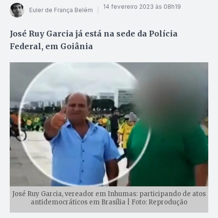
14 fevereiro 2023 às 08h19
Euler de França Belém
José Ruy Garcia já está na sede da Polícia
Federal, em Goiânia
José Ruy Garcia, vereador em Inhumas: participando de atos
antidemocráticos em Brasília | Foto: Reprodução