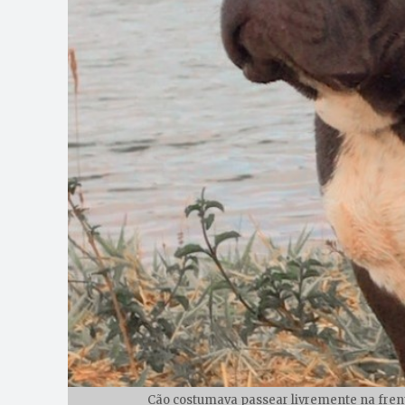
Cão costumava passear livremente na frent