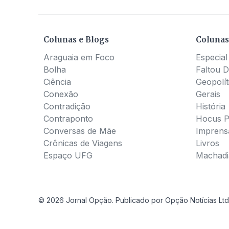
Colunas e Blogs
Colunas
Araguaia em Foco
Especial
Bolha
Faltou D
Ciência
Geopolít
Conexão
Gerais
Contradição
História
Contraponto
Hocus 
Conversas de Mãe
Imprens
Crônicas de Viagens
Livros
Espaço UFG
Machadia
© 2026 Jornal Opção. Publicado por Opção Notícias Ltd