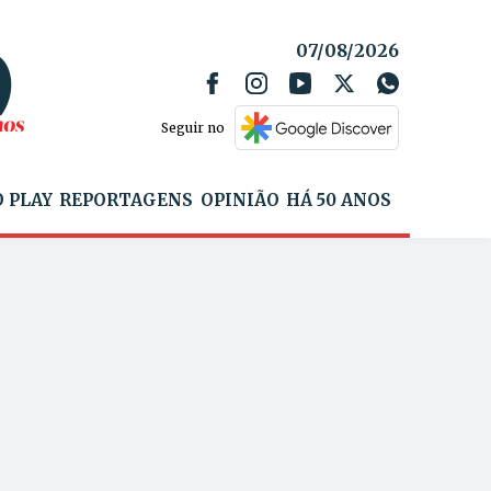
07/08/2026
Seguir no
 PLAY
REPORTAGENS
OPINIÃO
HÁ 50 ANOS