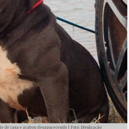
e de casa e acabou desaparecendo | Foto: Divulgação