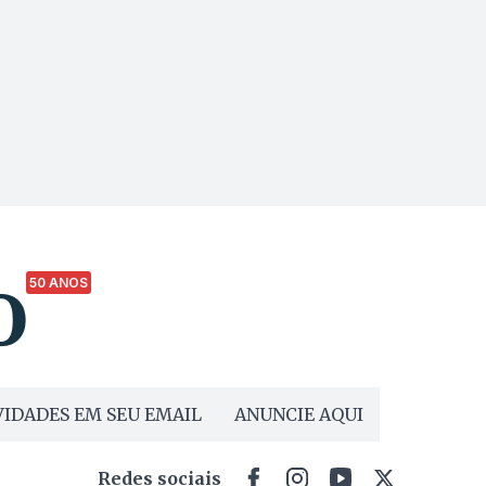
50 ANOS
IDADES EM SEU EMAIL
ANUNCIE AQUI
Redes sociais