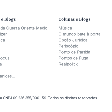
 e Blogs
Colunas e Blogs
 da Guerra Oriente Médio
Música
izer
O mundo bate à porta
ica
Opção Jurídica
Periscópio
Ponto de Partida
Pocus
Pontos de Fuga
a
Realpolitik
nices...
a CNPJ 09.236.355/0001-59. Todos os direitos reservados.