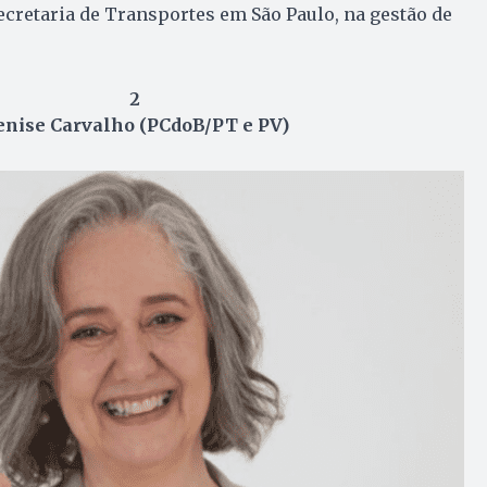
ecretaria de Transportes em São Paulo, na gestão de
2
enise Carvalho (PCdoB/PT e PV)