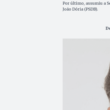
Por último, assumiu a S
João Dória (PSDB).
D