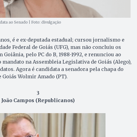
ata ao Senado | Foto: divulgação
anos, é e ex-deputada estadual; cursou jornalismo e
dade Federal de Goiás (UFG), mas não concluiu os
m Goiânia, pelo PC do B, 1988-1992, e renunciou ao
 mandato na Assembleia Legislativa de Goiás (Alego),
atos. Agora é candidata a senadora pela chapa do
e Goiás Wolmir Amado (PT).
3
João Campos (Republicanos)