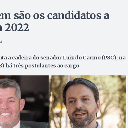
uem são os candidatos a
m 2022
24
a a cadeira do senador Luiz do Carmo (PSC); na
 há três postulantes ao cargo