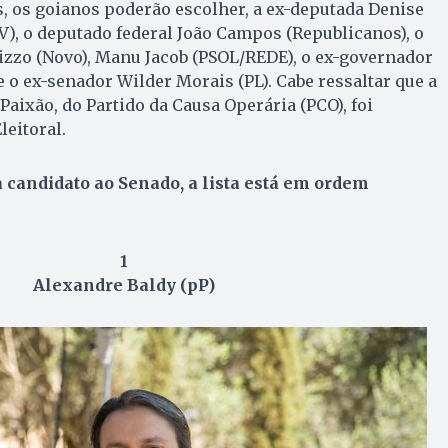
, os goianos poderão escolher, a ex-deputada Denise
), o deputado federal João Campos (Republicanos), o
zzo (Novo), Manu Jacob (PSOL/REDE), o ex-governador
e o ex-senador Wilder Morais (PL). Cabe ressaltar que a
Paixão, do Partido da Causa Operária (PCO), foi
leitoral.
a candidato ao Senado, a lista está em ordem
1
Alexandre Baldy (pP)