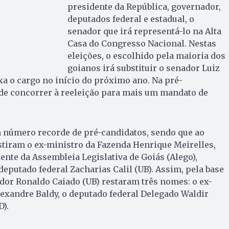
presidente da República, governador,
deputados federal e estadual, o
senador que irá representá-lo na Alta
Casa do Congresso Nacional. Nestas
eleições, o escolhido pela maioria dos
goianos irá substituir o senador Luiz
xa o cargo no início do próximo ano. Na pré-
 de concorrer à reeleição para mais um mandato de
m número recorde de pré-candidatos, sendo que ao
stiram o ex-ministro da Fazenda Henrique Meirelles,
ente da Assembleia Legislativa de Goiás (Alego),
 deputado federal Zacharias Calil (UB). Assim, pela base
dor Ronaldo Caiado (UB) restaram três nomes: o ex-
exandre Baldy, o deputado federal Delegado Waldir
D).