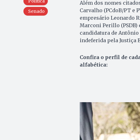
Política
Além dos nomes citados
Carvalho (PCdoB/PT e PV
Senado
empresário Leonardo Ri
Marconi Perillo (PSDB) 
candidatura de Antônio 
indeferida pela Justiça E
Confira o perfil de cad
alfabética: