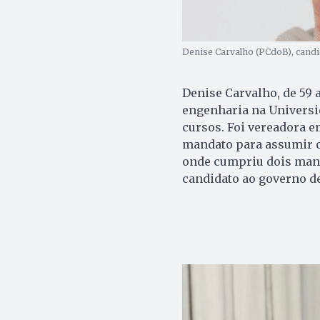
Denise Carvalho (PCdoB), candid
Denise Carvalho, de 59 
engenharia na Universi
cursos. Foi vereadora e
mandato para assumir o
onde cumpriu dois mand
candidato ao governo d