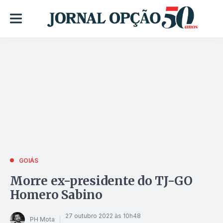
GOIÁS
Morre ex-presidente do TJ-GO
Homero Sabino
27 outubro 2022 às 10h48
PH Mota