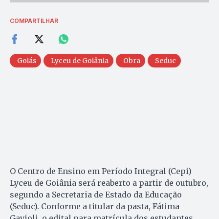
COMPARTILHAR
Goiás
Lyceu de Goiânia
Obra
Seduc
O Centro de Ensino em Período Integral (Cepi)
Lyceu de Goiânia será reaberto a partir de outubro,
segundo a Secretaria de Estado da Educação
(Seduc). Conforme a titular da pasta, Fátima
Gavioli, o edital para matrícula dos estudantes