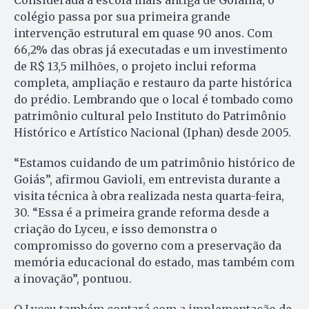
Considerada a escola mais antiga de Goiânia, o
colégio passa por sua primeira grande
intervenção estrutural em quase 90 anos. Com
66,2% das obras já executadas e um investimento
de R$ 13,5 milhões, o projeto inclui reforma
completa, ampliação e restauro da parte histórica
do prédio. Lembrando que o local é tombado como
patrimônio cultural pelo Instituto do Patrimônio
Histórico e Artístico Nacional (Iphan) desde 2005.
“Estamos cuidando de um patrimônio histórico de
Goiás”, afirmou Gavioli, em entrevista durante a
visita técnica à obra realizada nesta quarta-feira,
30. “Essa é a primeira grande reforma desde a
criação do Lyceu, e isso demonstra o
compromisso do governo com a preservação da
memória educacional do estado, mas também com
a inovação”, pontuou.