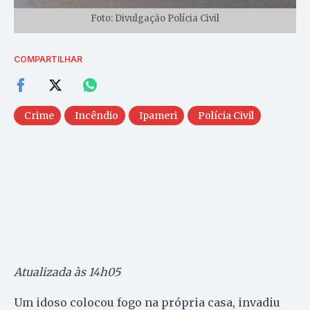
Foto: Divulgação Polícia Civil
COMPARTILHAR
Crime
Incêndio
Ipameri
Polícia Civil
Atualizada às 14h05
Um idoso colocou fogo na própria casa, invadiu