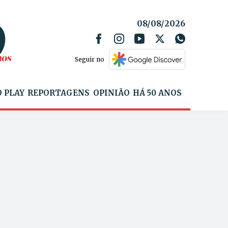
08/08/2026
Seguir no
 PLAY
REPORTAGENS
OPINIÃO
HÁ 50 ANOS