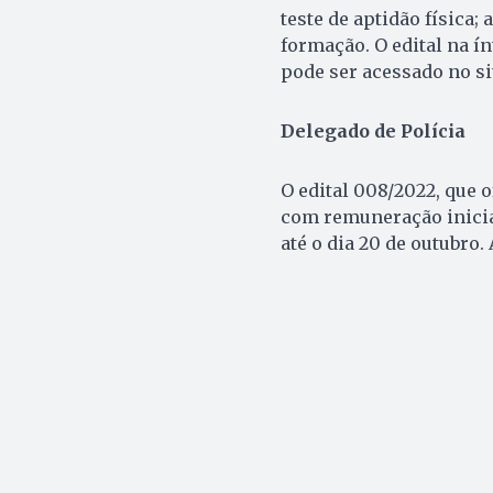
teste de aptidão física;
formação. O edital na í
pode ser acessado no si
Delegado de Polícia
O edital 008/2022, que o
com remuneração inicial
até o dia 20 de outubro.