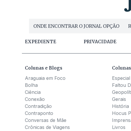
ONDE ENCONTRAR O JORNAL OPÇÃO
R
EXPEDIENTE
PRIVACIDADE
Colunas e Blogs
Colunas
Araguaia em Foco
Especial
Bolha
Faltou D
Ciência
Geopolít
Conexão
Gerais
Contradição
História
Contraponto
Hocus 
Conversas de Mãe
Imprens
Crônicas de Viagens
Livros