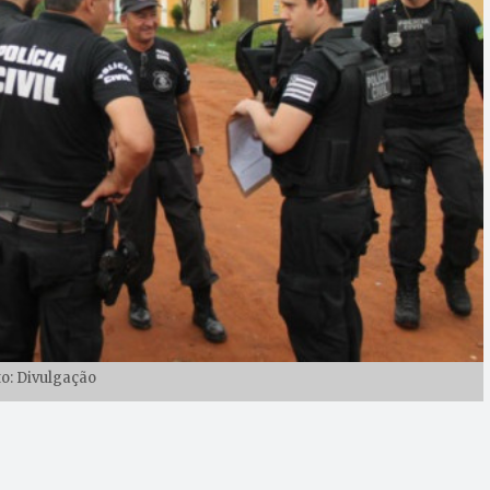
to: Divulgação