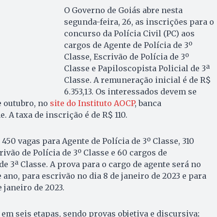
O Governo de Goiás abre nesta
segunda-feira, 26, as inscrições para o
concurso da Polícia Civil (PC) aos
cargos de Agente de Polícia de 3º
Classe, Escrivão de Polícia de 3º
Classe e Papiloscopista Policial de 3ª
Classe. A remuneração inicial é de R$
6.353,13. Os interessados devem se
de outubro, no
site do Instituto AOCP
, banca
 A taxa de inscrição é de R$ 110.
 450 vagas para Agente de Polícia de 3º Classe, 310
ivão de Polícia de 3º Classe e 60 cargos de
de 3ª Classe. A prova para o cargo de agente será no
 ano, para escrivão no dia 8 de janeiro de 2023 e para
 janeiro de 2023.
 em seis etapas, sendo provas objetiva e discursiva;