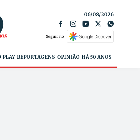
06/08/2026
Seguir no
 PLAY
REPORTAGENS
OPINIÃO
HÁ 50 ANOS