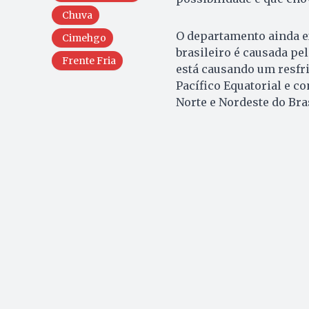
Chuva
O departamento ainda e
Cimehgo
brasileiro é causada p
Frente Fria
está causando um resfr
Pacífico Equatorial e 
Norte e Nordeste do Bras