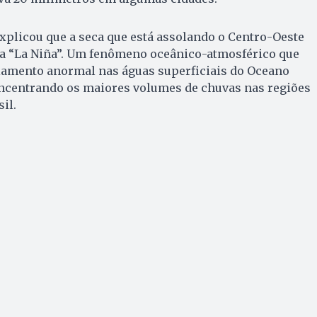
xplicou que a seca que está assolando o Centro-Oeste
ela “La Niña”. Um fenômeno oceânico-atmosférico que
iamento anormal nas águas superficiais do Oceano
concentrando os maiores volumes de chuvas nas regiões
il.