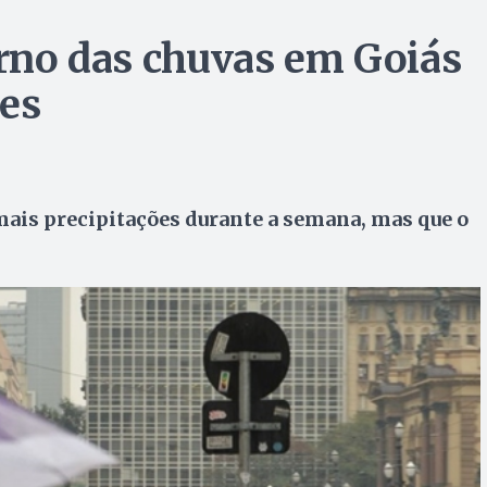
orno das chuvas em Goiás
ses
is precipitações durante a semana, mas que o