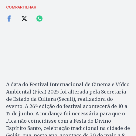
COMPARTILHAR
A data do Festival Internacional de Cinema e Vídeo
Ambiental (Fica) 2025 foi alterada pela Secretaria
de Estado da Cultura (Secult), realizadora do
evento. A 26ª edição do festival acontecerá de 10 a
15 de junho. A mudança foi necessária para que o
Fica não coincidisse com a Festa do Divino
Espírito Santo, celebração tradicional na cidade de
Goiás, que, neste ano, acontece de 30 de maio a 8