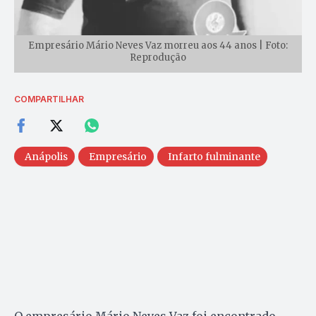
Empresário Mário Neves Vaz morreu aos 44 anos | Foto:
Reprodução
COMPARTILHAR
Anápolis
Empresário
Infarto fulminante