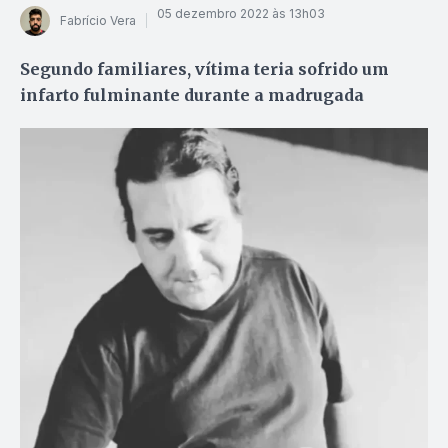
05 dezembro 2022 às 13h03
Fabrício Vera
Segundo familiares, vítima teria sofrido um
infarto fulminante durante a madrugada