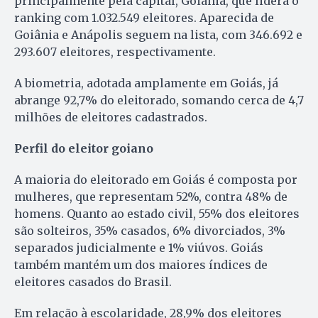
principalmente pela capital, Goiânia, que lidera o
ranking com 1.032.549 eleitores. Aparecida de
Goiânia e Anápolis seguem na lista, com 346.692 e
293.607 eleitores, respectivamente.
A biometria, adotada amplamente em Goiás, já
abrange 92,7% do eleitorado, somando cerca de 4,7
milhões de eleitores cadastrados.
Perfil do eleitor goiano
A maioria do eleitorado em Goiás é composta por
mulheres, que representam 52%, contra 48% de
homens. Quanto ao estado civil, 55% dos eleitores
são solteiros, 35% casados, 6% divorciados, 3%
separados judicialmente e 1% viúvos. Goiás
também mantém um dos maiores índices de
eleitores casados do Brasil.
Em relação à escolaridade, 28,9% dos eleitores