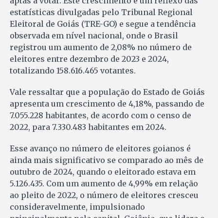
aptas a votar. Este crescimento é um reflexo das
estatísticas divulgadas pelo Tribunal Regional
Eleitoral de Goiás (TRE-GO) e segue a tendência
observada em nível nacional, onde o Brasil
registrou um aumento de 2,08% no número de
eleitores entre dezembro de 2023 e 2024,
totalizando 158.616.465 votantes.
Vale ressaltar que a população do Estado de Goiás
apresenta um crescimento de 4,18%, passando de
7.055.228 habitantes, de acordo com o censo de
2022, para 7.330.483 habitantes em 2024.
Esse avanço no número de eleitores goianos é
ainda mais significativo se comparado ao mês de
outubro de 2024, quando o eleitorado estava em
5.126.435. Com um aumento de 4,99% em relação
ao pleito de 2022, o número de eleitores cresceu
consideravelmente, impulsionado