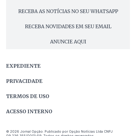
RECEBA AS NOTÍCIAS NO SEU WHATSAPP
RECEBA NOVIDADES EM SEU EMAIL
ANUNCIE AQUI
EXPEDIENTE
PRIVACIDADE
TERMOS DE USO
ACESSO INTERNO
© 2026 Jornal Opção. Publicado por Opção Notícias Ltda CNPJ
09.236.355/0001-59. Todos os direitos reservados.