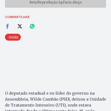
Reis/Reprodução Agência Alego
COMPARTILHAR
Goiás
O deputado estadual e ex-líder do governo na
Assembleia, Wilde Cambão (PSD), deixou a Unidade
de Tratamento Intensivo (UTI), onde estava
internado desde a última sexta-feira, 19, após