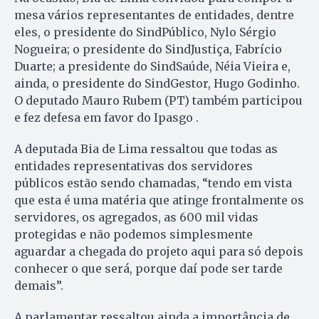
mesa vários representantes de entidades, dentre
eles, o presidente do SindPúblico, Nylo Sérgio
Nogueira; o presidente do SindJustiça, Fabrício
Duarte; a presidente do SindSaúde, Néia Vieira e,
ainda, o presidente do SindGestor, Hugo Godinho.
O deputado Mauro Rubem (PT) também participou
e fez defesa em favor do Ipasgo .
A deputada Bia de Lima ressaltou que todas as
entidades representativas dos servidores
públicos estão sendo chamadas, “tendo em vista
que esta é uma matéria que atinge frontalmente os
servidores, os agregados, as 600 mil vidas
protegidas e não podemos simplesmente
aguardar a chegada do projeto aqui para só depois
conhecer o que será, porque daí pode ser tarde
demais”.
A parlamentar ressaltou ainda a importância de