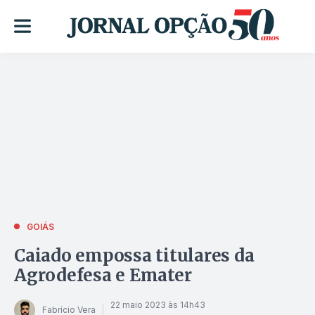
GOIÁS
Caiado empossa titulares da
Agrodefesa e Emater
22 maio 2023 às 14h43
Fabrício Vera