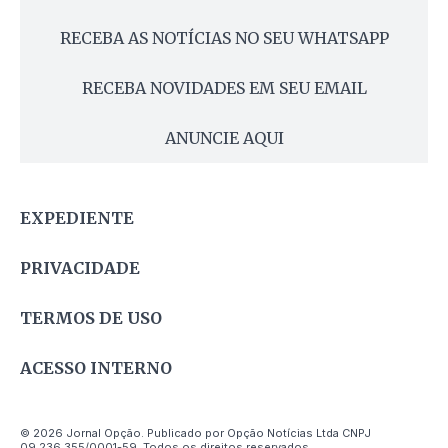
RECEBA AS NOTÍCIAS NO SEU WHATSAPP
RECEBA NOVIDADES EM SEU EMAIL
ANUNCIE AQUI
EXPEDIENTE
PRIVACIDADE
TERMOS DE USO
ACESSO INTERNO
© 2026 Jornal Opção. Publicado por Opção Notícias Ltda CNPJ
09.236.355/0001-59. Todos os direitos reservados.