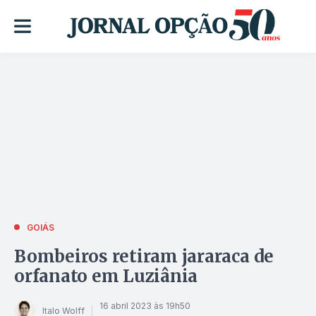
GOIÁS
Bombeiros retiram jararaca de
orfanato em Luziânia
16 abril 2023 às 19h50
Italo Wolff