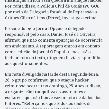
instituição atribui essa queda a um ataque hacker.
Por conta disso, a Polícia Civil de Goiás (PC-GO),
por meio da Delegacia Estadual de Repressão a
Crimes Cibernéticos (Dercc), investiga o crime.
Procurado pelo
Jornal Opção
, o delegado
responsável pelo caso, Daniel José de Oliveira,
afirmou que não comenta apuração de ocorrência
em andamento. A reportagem entrou em contato
com a edição do jornal O Popular, mas, até o
fechamento do texto, ninguém havia respondido
aos questionamentos.
Em nota divulgada na tarde desta segunda-feira,
26, o grupo confirmou que o ataque hacker
criminoso ocorreu no domingo, 25. Apesar disso,
a organização tranquiliza os assinantes e
esclarece que não houve vazamento de dados dos
leitores. “Reforçamos que todos os dados de