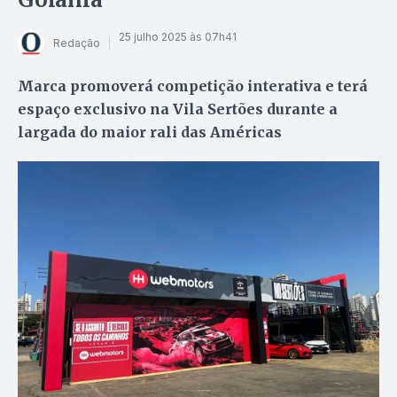
25 julho 2025 às 07h41
Redação
Marca promoverá competição interativa e terá
espaço exclusivo na Vila Sertões durante a
largada do maior rali das Américas